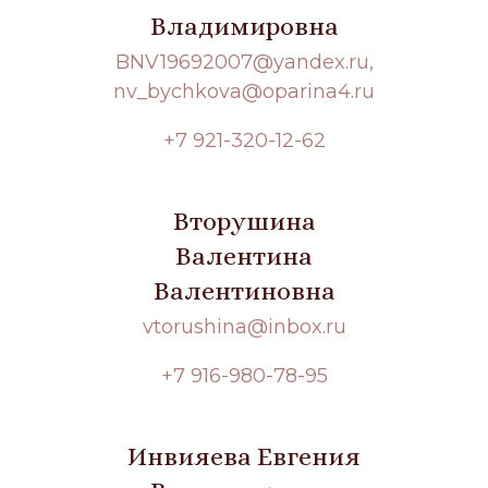
Владимировна
BNV19692007@yandex.ru,
nv_bychkova@oparina4.ru
+7 921-320-12-62
Вторушина
Валентина
Валентиновна
vtorushina@inbox.ru
+7 916-980-78-95
Инвияева Евгения