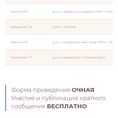
Хаитов М.Р.
д.м.н., профессор, академик РАН, г. Москв
Хайдуков С.В.
д.б.н., г. Москва
Черных Е.Р.
д.м.н., профессор, член-корр. РАН, г. Нов
Чистякова Г.Н.
д.м.н., профессор, г. Екатеринбург
Форма проведения
ОЧНАЯ
Участие и публикация краткого
сообщения
БЕСПЛАТНО