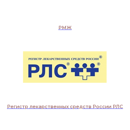
РМЖ
Регистр лекарственных средств России РЛС