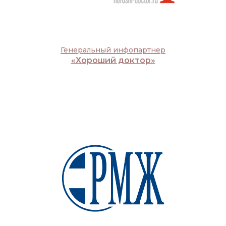
Генеральный инфопартнер
«Хороший доктор»