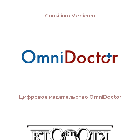
Consilium Medicum
Цифровое издательство OmniDoctor