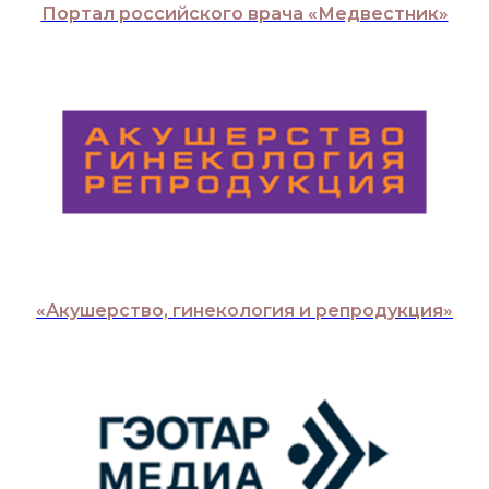
Портал российского врача «Медвестник»
«Акушерство, гинекология и репродукция»