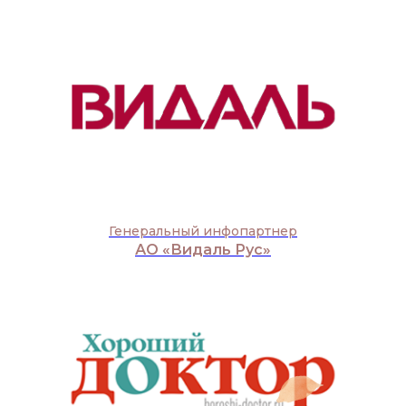
Генеральный инфопартнер
АО «Видаль Рус»